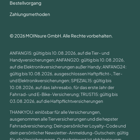
Bestellvorgang
Zahlungsmethoden
© 2026 MOINsure GmbH. Alle Rechte vorbehalten.
ANFANG15: gültig bis 10.08.2026, auf die Tier- und
Handyversicherungen; ANFANG20: gültig bis 10.08.2026,
auf die Elektronikversicherungen außer Handy; ANFANG24:
gültig bis 10.08.2026, ausgeschlossen Haftpflicht-, Tier-
und Elektronikversicherungen; SPEZIAL15: gültig bis
10.08.2026, auf das Jahresabo, für das erste Jahr der
Fahrrad- und E-Bike-Versicherung; TRUST15: gültig bis
03.08.2026, auf die Haftpflichtversicherungen
THANKYOU: einlösbar für alle Versicherungen,
ausgenommen alle Tierversicherungen und die hepster
Fahrradversicherung; Dein persönlicher Loyalty-Code und
dein persönlicher Newsletter-Anmeldung-Gutschein: gültig
für alle Versicherungen, Gutscheinwert ist abhängig vom