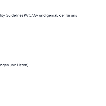
lity Guidelines (WCAG) und gemäß der für uns
ungen und Listen)