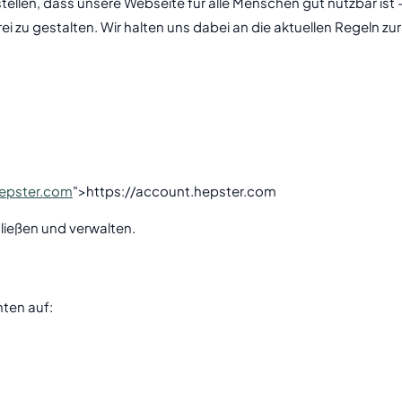
ellen, dass unsere Webseite für alle Menschen gut nutzbar is
rei zu gestalten. Wir halten uns dabei an die aktuellen Regeln zu
hepster.com
">https://account.hepster.com
ließen und verwalten.
hten auf: