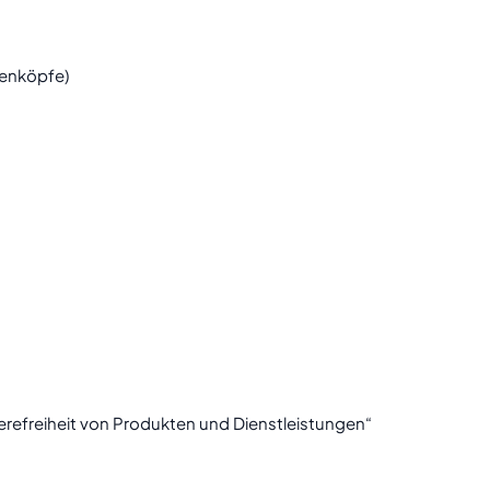
lenköpfe)
t
erefreiheit von Produkten und Dienstleistungen“