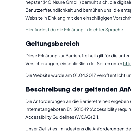
hepster (MOINsure GmbH) bemüht sich, die digitale 
Benutzerfreundlichkeit und bemühen uns, die ent
Website in Einklang mit den einschlägigen Vorschrift
Hier findest du die Erklärung in leichter Sprache.
Geltungsbereich
Diese Erklärung zur Barrierefreiheit gilt für die un
Versicherungen, einschließlich der Seiten unter
htt
Die Website wurde am 01.04.2017 veröffentlicht und
Beschreibung der geltenden An
Die Anforderungen an die Barrierefreiheit ergeben
Internetangeboten EN 301549 (Accessibility requ
Accessibility Guidelines (WCAG) 2.1.
Unser Ziel ist es, mindestens die Anforderungen d