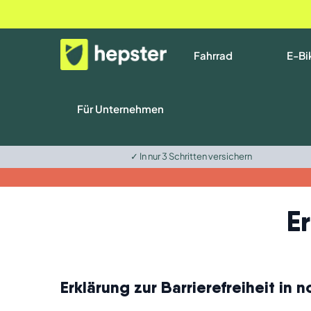
Fahrrad
E-Bi
Für Unternehmen
✓ In nur 3 Schritten versichern
Er
Erklärung zur Barrierefreiheit in 