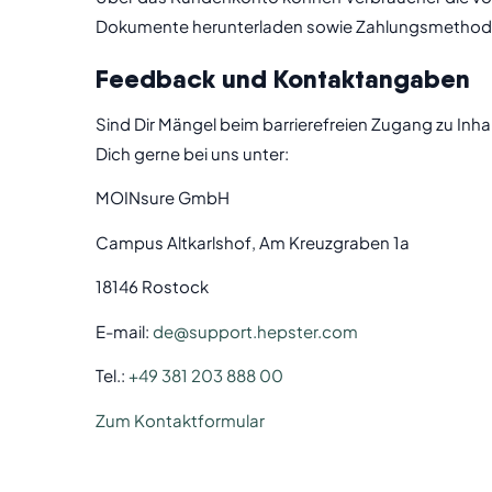
Dokumente herunterladen sowie Zahlungsmethod
Feedback und Kontaktangaben
Sind Dir Mängel beim barrierefreien Zugang zu In
Dich gerne bei uns unter:
MOINsure GmbH
Campus Altkarlshof, Am Kreuzgraben 1a
18146 Rostock
E-mail:
de@support.hepster.com
Tel.:
+49 381 203 888 00
Zum Kontaktformular