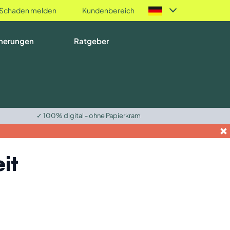
Schaden melden
Kundenbereich
herungen
Ratgeber
✓ 100% digital - ohne Papierkram
eit