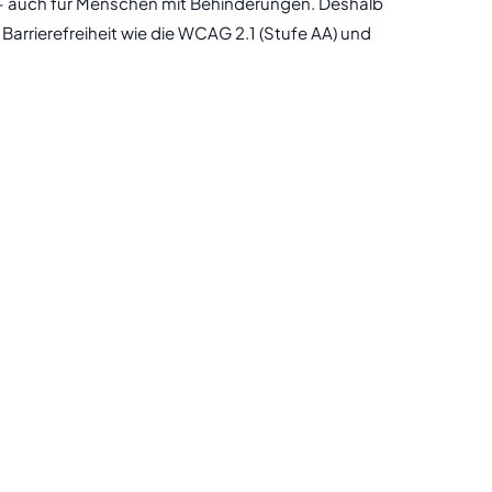
t – auch für Menschen mit Behinderungen. Deshalb
r Barrierefreiheit wie die WCAG 2.1 (Stufe AA) und