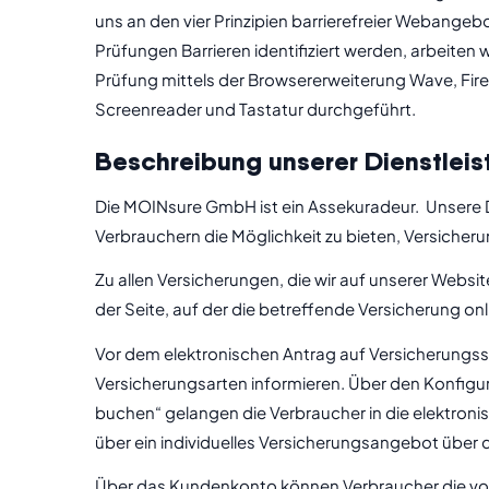
uns an den vier Prinzipien barrierefreier Webange
Prüfungen Barrieren identifiziert werden, arbeiten
Prüfung mittels der Browsererweiterung Wave, Fire
Screenreader und Tastatur durchgeführt.
Beschreibung unserer Dienstleis
Die MOINsure GmbH ist ein Assekuradeur. Unsere Di
Verbrauchern die Möglichkeit zu bieten, Versicher
Zu allen Versicherungen, die wir auf unserer Websi
der Seite, auf der die betreffende Versicherung o
Vor dem elektronischen Antrag auf Versicherungss
Versicherungsarten informieren. Über den Konfigu
buchen“ gelangen die Verbraucher in die elektron
über ein individuelles Versicherungsangebot über
Über das Kundenkonto können Verbraucher die von