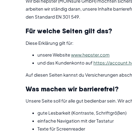
Wir bei hepster (MOINsure GmbH) möchten sicherst
arbeiten wir ständig daran, unsere Inhalte barrieref
den Standard EN 301 549.
Für welche Seiten gilt das?
Diese Erklärung gilt für:
unsere Website
www.hepster.com
und das Kundenkonto auf
https://account.
Auf diesen Seiten kannst du Versicherungen absch
Was machen wir barrierefrei?
Unsere Seite soll für alle gut bedienbar sein. Wir ac
gute Lesbarkeit (Kontraste, Schriftgrößen)
einfache Navigation mit der Tastatur
Texte für Screenreader