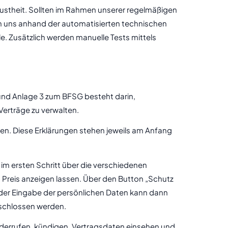
bustheit. Sollten im Rahmen unserer regelmäßigen
urch uns anhand der automatisierten technischen
. Zusätzlich werden manuelle Tests mittels
 und Anlage 3 zum BFSG besteht darin,
Verträge zu verwalten.
nden. Diese Erklärungen stehen jeweils am Anfang
im ersten Schritt über die verschiedenen
Preis anzeigen lassen. Über den Button „Schutz
 der Eingabe der persönlichen Daten kann dann
eschlossen werden.
derrufen, kündigen, Vertragsdaten einsehen und