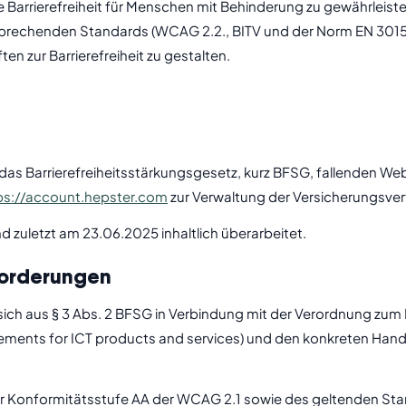
Barrierefreiheit für Menschen mit Behinderung zu gewährleisten
sprechenden Standards (WCAG 2.2., BITV und der Norm EN 30154
en zur Barrierefreiheit zu gestalten.
ter das Barrierefreiheitsstärkungsgesetz, kurz BFSG, fallenden W
ps://account.hepster.com
zur Verwaltung der Versicherungsver
 zuletzt am 23.06.2025 inhaltlich überarbeitet.
forderungen
 sich aus § 3 Abs. 2 BFSG in Verbindung mit der Verordnung zum
irements for ICT products and services) und den konkreten H
er Konformitätsstufe AA der WCAG 2.1 sowie des geltenden Stand