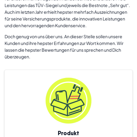
Leistungen das TÜV-Siegel und jeweils die Bestnote „Sehr gut“.
Auch im letzten Jahr erhielt hepster mehrfach Auszeichnungen
für seine Versicherungsprodukte, die innovativen Leistungen
und den hervorragenden Kundenservice.
Doch genug von uns über uns. An dieser Stelle sollen unsere
Kunden und ihre hepster Erfahrungen zur Wort kommen. Wir
lassen die hepster Bewertungen für uns sprechen und Dich
überzeugen.
Produkt