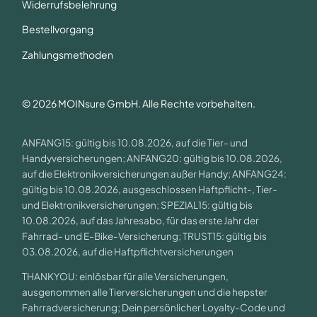
Widerrufsbelehrung
Bestellvorgang
Zahlungsmethoden
© 2026 MOINsure GmbH. Alle Rechte vorbehalten.
ANFANG15: gültig bis 10.08.2026, auf die Tier- und
Handyversicherungen; ANFANG20: gültig bis 10.08.2026,
auf die Elektronikversicherungen außer Handy; ANFANG24:
gültig bis 10.08.2026, ausgeschlossen Haftpflicht-, Tier-
und Elektronikversicherungen; SPEZIAL15: gültig bis
10.08.2026, auf das Jahresabo, für das erste Jahr der
Fahrrad- und E-Bike-Versicherung; TRUST15: gültig bis
03.08.2026, auf die Haftpflichtversicherungen
THANKYOU: einlösbar für alle Versicherungen,
ausgenommen alle Tierversicherungen und die hepster
Fahrradversicherung; Dein persönlicher Loyalty-Code und