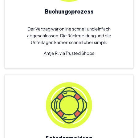
Buchungsprozess
Der Vertrag war online schnell und einfach
abgeschlossen. Die Rückmeldung und die
Unterlagen kamen schnell über simplr.
Antje R. via Trusted Shops
Schadenmeldung