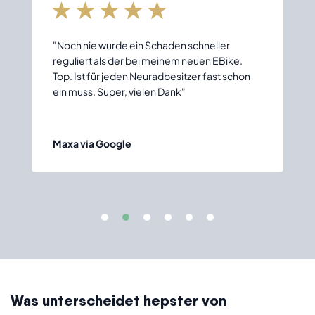
"Noch nie wurde ein Schaden schneller
reguliert als der bei meinem neuen EBike.
Top. Ist für jeden Neuradbesitzer fast schon
ein muss. Super, vielen Dank"
Maxa via Google
Was unterscheidet hepster von