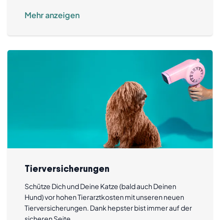
Mehr anzeigen
Tierversicherungen
Schütze Dich und Deine Katze (bald auch Deinen
Hund) vor hohen Tierarztkosten mit unseren neuen
Tierversicherungen. Dank hepster bist immer auf der
sicheren Seite.