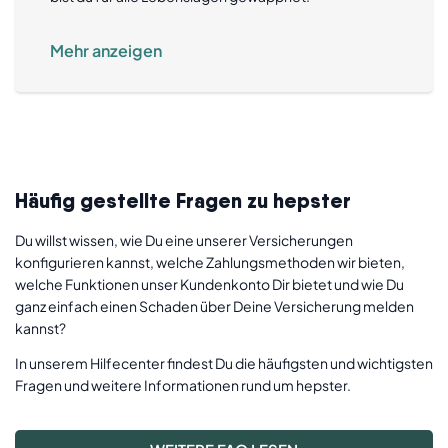
Mehr anzeigen
Häufig gestellte Fragen zu hepster
Du willst wissen, wie Du eine unserer Versicherungen
konfigurieren kannst, welche Zahlungsmethoden wir bieten,
welche Funktionen unser Kundenkonto Dir bietet und wie Du
ganz einfach einen Schaden über Deine Versicherung melden
kannst?
In unserem Hilfecenter findest Du die häufigsten und wichtigsten
Fragen und weitere Informationen rund um hepster.