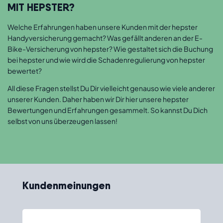
MIT HEPSTER?
Welche Erfahrungen haben unsere Kunden mit der hepster
Handyversicherung gemacht? Was gefällt anderen an der E-
Bike-Versicherung von hepster? Wie gestaltet sich die Buchung
bei hepster und wie wird die Schadenregulierung von hepster
bewertet?
All diese Fragen stellst Du Dir vielleicht genauso wie viele anderer
unserer Kunden. Daher haben wir Dir hier unsere hepster
Bewertungen und Erfahrungen gesammelt. So kannst Du Dich
selbst von uns überzeugen lassen!
Kundenmeinungen