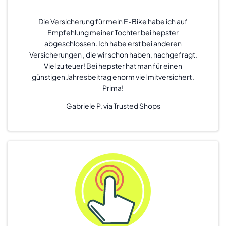
Die Versicherung für mein E-Bike habe ich auf
Empfehlung meiner Tochter bei hepster
abgeschlossen. Ich habe erst bei anderen
Versicherungen , die wir schon haben, nachgefragt.
Viel zu teuer! Bei hepster hat man für einen
günstigen Jahresbeitrag enorm viel mitversichert .
Prima!
Gabriele P. via Trusted Shops