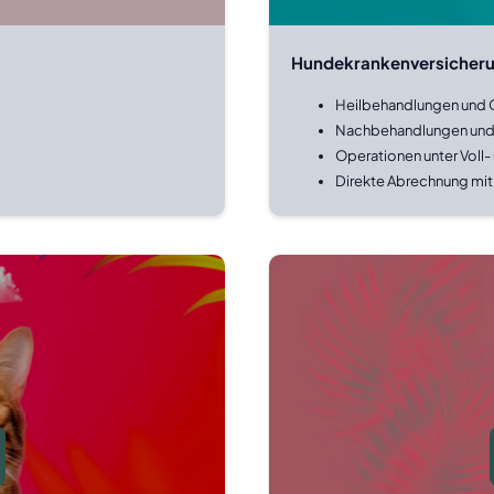
Hundekrankenversicher
Heilbehandlungen und 
Nachbehandlungen und U
Operationen unter Voll-
Direkte Abrechnung mit