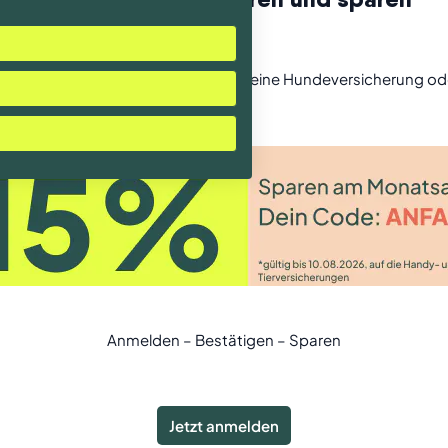
 Newsletter an und spare 15% auf deine Hundeversicherung od
Anmelden – Bestätigen – Sparen
Jetzt anmelden