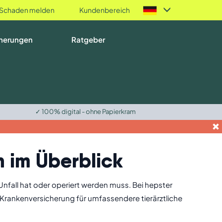
Schaden melden
Kundenbereich
herungen
Ratgeber
✓ 100% digital - ohne Papierkram
n im Überblick
Unfall hat oder operiert werden muss. Bei hepster
 Krankenversicherung für umfassendere tierärztliche