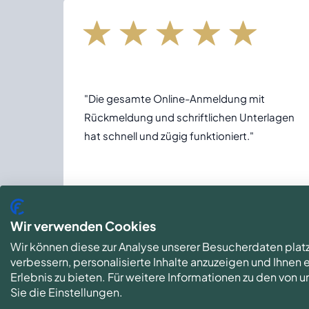
"Die gesamte Online-Anmeldung mit
Rückmeldung und schriftlichen Unterlagen
hat schnell und zügig funktioniert."
Udo L. via Trusted Shops
◀
Wir verwenden Cookies
Wir können diese zur Analyse unserer Besucherdaten plat
verbessern, personalisierte Inhalte anzuzeigen und Ihnen
Erlebnis zu bieten. Für weitere Informationen zu den von
Sie die Einstellungen.