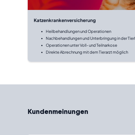
Katzenkrankenversicherung
Heilbehandlungen und Operationen
Nachbehandlungen und Unterbringung in der Tierk
Operationen unter Voll- und Teilnarkose
Direkte Abrechnung mit dem Tierarzt möglich
Kundenmeinungen