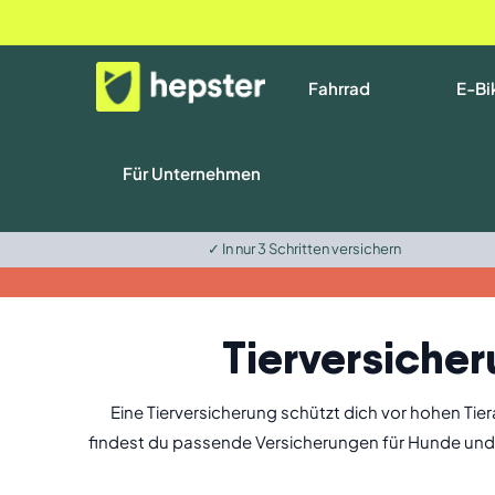
Fahrrad
E-Bi
Für Unternehmen
✓ In nur 3 Schritten versichern
Tierversicher
Eine Tierversicherung schützt dich vor hohen Tie
findest du passende Versicherungen für Hunde und K