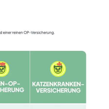
nd einer reinen OP-Versicherung.