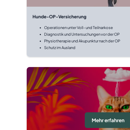
Hunde-OP-Versicherung
Operationen unter Voll- und Teilnarkose
Diagnostik und Untersuchungen vor der OP
Physiotherapie und Akupunktur nach der OP
Schutz im Ausland
Mehr erfahren