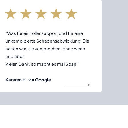
"Was für ein toller support und für eine
unkomplizierte Schadensabwicklung. Die
halten was sie versprechen, ohne wenn
und aber.
Vielen Dank, so macht es mal Spaß."
Karsten H. via Google
▶