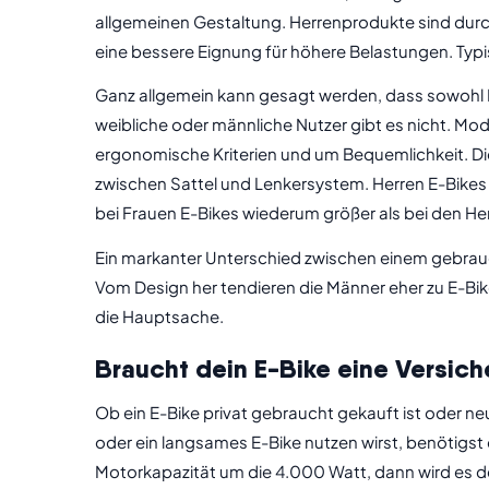
allgemeinen Gestaltung. Herrenprodukte sind durch
eine bessere Eignung für höhere Belastungen. Typ
Ganz allgemein kann gesagt werden, dass sowohl D
weibliche oder männliche Nutzer gibt es nicht. Mo
ergonomische Kriterien und um Bequemlichkeit. Di
zwischen Sattel und Lenkersystem. Herren E-Bikes w
bei Frauen E-Bikes wiederum größer als bei den He
Ein markanter Unterschied zwischen einem gebrauc
Vom Design her tendieren die Männer eher zu E-Bik
die Hauptsache.
Braucht dein E-Bike eine Versic
Ob ein E-Bike privat gebraucht gekauft ist oder neu
oder ein langsames E-Bike nutzen wirst, benötigst
Motorkapazität um die 4.000 Watt, dann wird es de