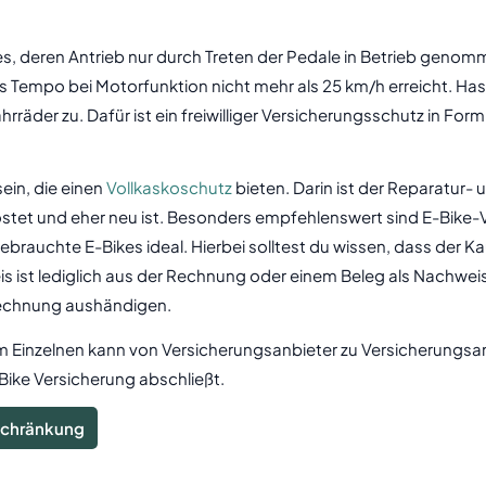
ikes, deren Antrieb nur durch Treten der Pedale in Betrieb gen
das Tempo bei Motorfunktion nicht mehr als 25 km/h erreicht. Ha
räder zu. Dafür ist ein freiwilliger Versicherungsschutz in Form
ein, die einen
Vollkaskoschutz
bieten. Darin ist der Reparatur-
kostet und eher neu ist. Besonders empfehlenswert sind E-Bike
gebrauchte E-Bikes ideal. Hierbei solltest du wissen, dass der
 ist lediglich aus der Rechnung oder einem Beleg als Nachweis 
alrechnung aushändigen.
Einzelnen kann von Versicherungsanbieter zu Versicherungsanbi
Bike Versicherung abschließt.
eschränkung