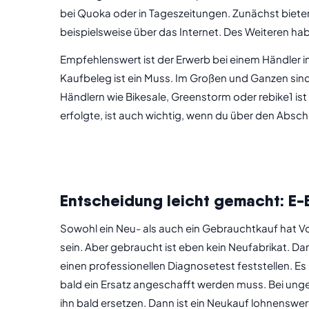
bei Quoka oder in Tageszeitungen. Zunächst bieten 
beispielsweise über das Internet. Des Weiteren hab
Empfehlenswert ist der Erwerb bei einem Händler i
Kaufbeleg ist ein Muss. Im Großen und Ganzen sind
Händlern wie Bikesale, Greenstorm oder rebike1 ist
erfolgte, ist auch wichtig, wenn du über den Absc
Entscheidung leicht gemacht: E-
Sowohl ein Neu- als auch ein Gebrauchtkauf hat Vo
sein. Aber gebraucht ist eben kein Neufabrikat. Da
einen professionellen Diagnosetest feststellen. E
bald ein Ersatz angeschafft werden muss. Bei ungef
ihn bald ersetzen. Dann ist ein Neukauf lohnenswert