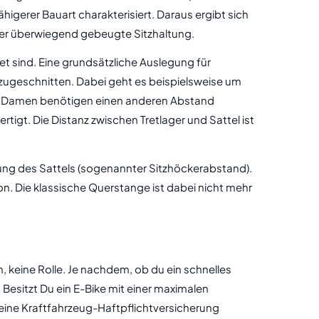
gerer Bauart charakterisiert. Daraus ergibt sich
der überwiegend gebeugte Sitzhaltung.
 sind. Eine grundsätzliche Auslegung für
 zugeschnitten. Dabei geht es beispielsweise um
le. Damen benötigen einen anderen Abstand
tigt. Die Distanz zwischen Tretlager und Sattel ist
ung des Sattels (sogenannter Sitzhöckerabstand).
n. Die klassische Querstange ist dabei nicht mehr
n, keine Rolle. Je nachdem, ob du ein schnelles
Besitzt Du ein E-Bike mit einer maximalen
 eine Kraftfahrzeug-Haftpflichtversicherung