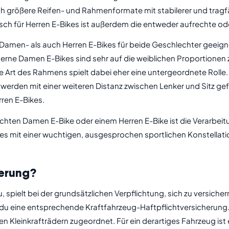
 größere Reifen- und Rahmenformate mit stabilerer und tragfähi
isch für Herren E-Bikes ist außerdem die entweder aufrechte o
amen- als auch Herren E-Bikes für beide Geschlechter geeignet
derne Damen E-Bikes sind sehr auf die weiblichen Proportionen
e Art des Rahmens spielt dabei eher eine untergeordnete Rol
erden mit einer weiteren Distanz zwischen Lenker und Sitz gefer
rren E-Bikes.
hten Damen E-Bike oder einem Herren E-Bike ist die Verarbeit
es mit einer wuchtigen, ausgesprochen sportlichen Konstellatio
herung?
, spielt bei der grundsätzlichen Verpflichtung, sich zu versicher
 du eine entsprechende Kraftfahrzeug-Haftpflichtversicherung. 
n Kleinkrafträdern zugeordnet. Für ein derartiges Fahrzeug ist