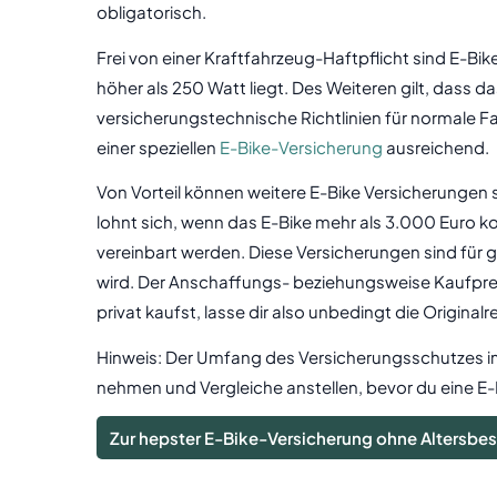
obligatorisch.
Frei von einer Kraftfahrzeug-Haftpflicht sind E-B
höher als 250 Watt liegt. Des Weiteren gilt, dass 
versicherungstechnische Richtlinien für normale Fahr
einer speziellen
E-Bike-Versicherung
ausreichend.
Von Vorteil können weitere E-Bike Versicherungen s
lohnt sich, wenn das E-Bike mehr als 3.000 Euro 
vereinbart werden. Diese Versicherungen sind für 
wird. Der Anschaffungs- beziehungsweise Kaufpreis
privat kaufst, lasse dir also unbedingt die Origin
Hinweis: Der Umfang des Versicherungsschutzes im 
nehmen und Vergleiche anstellen, bevor du eine E-
Zur hepster E-Bike-Versicherung ohne Altersb