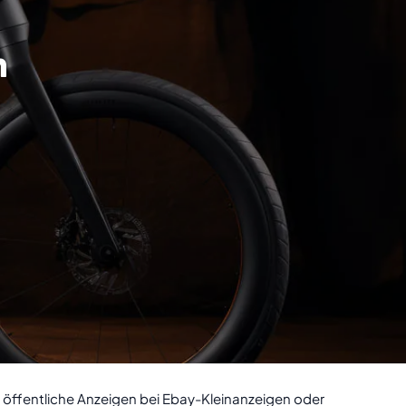
n
 öffentliche Anzeigen bei Ebay-Kleinanzeigen oder