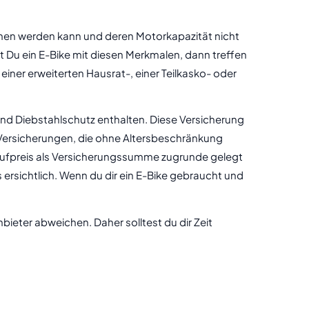
ommen werden kann und deren Motorkapazität nicht
st Du ein E-Bike mit diesen Merkmalen, dann treffen
 einer erweiterten Hausrat-, einer Teilkasko- oder
 und Diebstahlschutz enthalten. Diese Versicherung
-Versicherungen, die ohne Altersbeschränkung
 Kaufpreis als Versicherungssumme zugrunde gelegt
ersichtlich. Wenn du dir ein E-Bike gebraucht und
eter abweichen. Daher solltest du dir Zeit