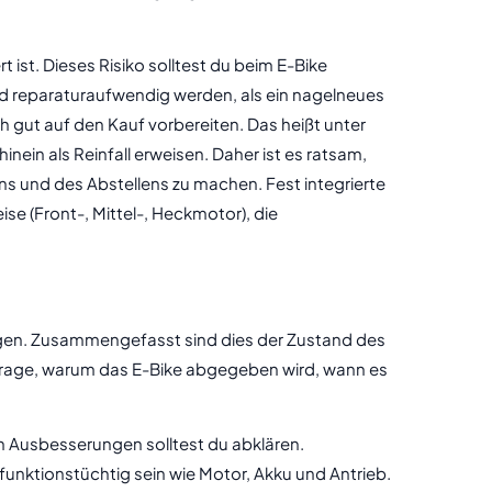
 ist. Dieses Risiko solltest du beim E-Bike
nd reparaturaufwendig werden, als ein nagelneues
ich gut auf den Kauf vorbereiten. Das heißt unter
nein als Reinfall erweisen. Daher ist es ratsam,
ns und des Abstellens zu machen. Fest integrierte
se (Front-, Mittel-, Heckmotor), die
tigen. Zusammengefasst sind dies der Zustand des
erfrage, warum das E-Bike abgegeben wird, wann es
 Ausbesserungen solltest du abklären.
nktionstüchtig sein wie Motor, Akku und Antrieb.