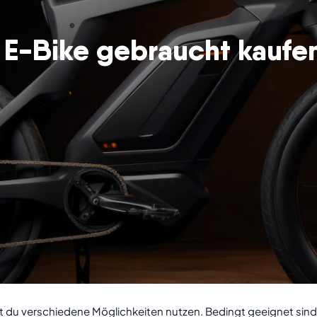
E-Bike gebraucht kaufe
t du verschiedene Möglichkeiten nutzen. Bedingt geeignet sind