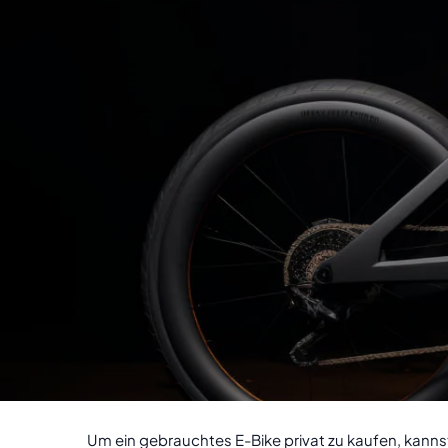
Um ein gebrauchtes E-Bike privat zu kaufen, kanns