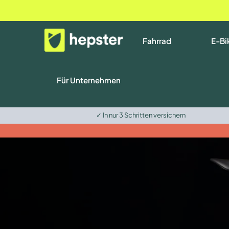
Fahrrad
E-Bi
Für Unternehmen
✓ In nur 3 Schritten versichern