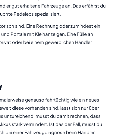
ndler gut erhaltene Fahrzeuge an. Das erfährst du
uchte Pedelecs spezialisiert.
torisch sind. Eine Rechnung oder zumindest ein
nd Portale mit Kleinanzeigen. Eine Fülle an
 privat oder bei einem gewerblichen Händler
f
ormalerweise genauso fahrtüchtig wie ein neues
weit diese vorhanden sind, lässt sich nur über
kkus unzureichend, musst du damit rechnen, dass
kus stark vermindert. Ist das der Fall, musst du
 sich bei einer Fahrzeugdiagnose beim Händler