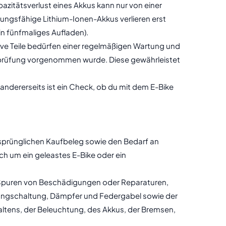
azitätsverlust eines Akkus kann nur von einer
ungsfähige Lithium-Ionen-Akkus verlieren erst
n fünfmaliges Aufladen).
ive Teile bedürfen einer regelmäßigen Wartung und
tprüfung vorgenommen wurde. Diese gewährleistet
 andererseits ist ein Check, ob du mit dem E-Bike
rsprünglichen Kaufbeleg sowie den Bedarf an
h um ein geleastes E-Bike oder ein
d, Spuren von Beschädigungen oder Reparaturen,
, Gangschaltung, Dämpfer und Federgabel sowie der
altens, der Beleuchtung, des Akkus, der Bremsen,