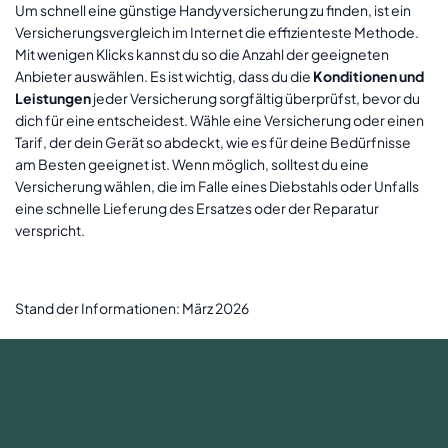
Um schnell eine günstige Handyversicherung zu finden, ist ein
Versicherungsvergleich im Internet die effizienteste Methode.
Mit wenigen Klicks kannst du so die Anzahl der geeigneten
Anbieter auswählen. Es ist wichtig, dass du die
Konditionen und
Leistungen
jeder Versicherung sorgfältig überprüfst, bevor du
dich für eine entscheidest. Wähle eine Versicherung oder einen
Tarif, der dein Gerät so abdeckt, wie es für deine Bedürfnisse
am Besten geeignet ist. Wenn möglich, solltest du eine
Versicherung wählen, die im Falle eines Diebstahls oder Unfalls
eine schnelle Lieferung des Ersatzes oder der Reparatur
verspricht.
Stand der Informationen: März 2026