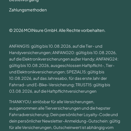
Zahlungsmethoden
© 2026 MOINsure GmbH. Alle Rechte vorbehalten.
ANFANG15: gültig bis 10.08.2026, auf die Tier- und
Handyversicherungen; ANFANG20: gültig bis 10.08.2026,
auf die Elektronikversicherungen außer Handy; ANFANG24:
gültig bis 10.08.2026, ausgeschlossen Haftpflicht-, Tier-
und Elektronikversicherungen; SPEZIAL15: gültig bis
10.08.2026, auf das Jahresabo, für das erste Jahr der
Fahrrad- und E-Bike-Versicherung; TRUST15: gültig bis
03.08.2026, auf die Haftpflichtversicherungen
THANKYOU: einlösbar für alle Versicherungen,
ausgenommen alle Tierversicherungen und die hepster
Fahrradversicherung; Dein persönlicher Loyalty-Code und
dein persönlicher Newsletter-Anmeldung-Gutschein: gültig
für alle Versicherungen, Gutscheinwert ist abhängig vom