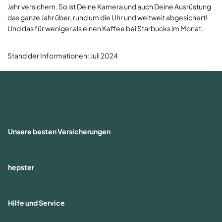
Jahr versichern. So ist Deine Kamera und auch Deine Ausrüstung
das ganze Jahr über, rund um die Uhr und weltweit abgesichert!
Und das für weniger als einen Kaffee bei Starbucks im Monat.
Stand der Informationen: Juli 2024
Unsere besten Versicherungen
hepster
Hilfe und Service