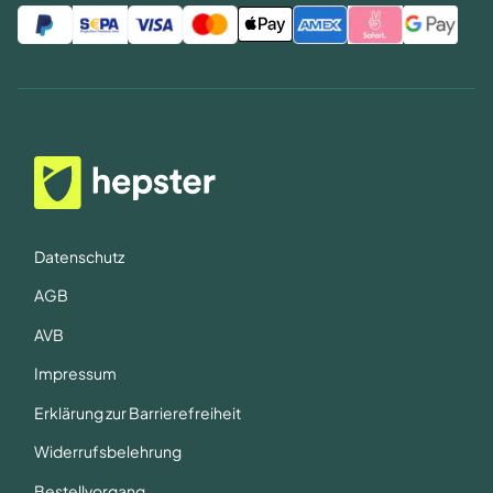
Datenschutz
AGB
AVB
Impressum
Erklärung zur Barrierefreiheit
Widerrufsbelehrung
Bestellvorgang