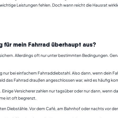
ichtige Leistungen fehlen. Doch wann reicht die Hausrat wirklic
g für mein Fahrrad überhaupt aus?
bsichern. Allerdings oft nur unter bestimmten Bedingungen. Ge
ung nur bei einfachem Fahrraddiebstahl. Also dann, wenn dein F
d das Fahrrad draußen angeschlossen war, wird es häufig komp
 Einige Versicherer zahlen nur tagsüber oder nur dann, wenn 
 ist oft begrenzt.
sten Diebstähle. Vor dem Café, am Bahnhof oder nachts vor d