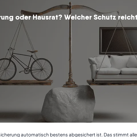
rung oder Hausrat? Welcher Schutz reicht
rsicherung automatisch bestens abgesichert ist. Das stimmt all