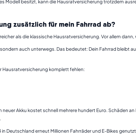
res Modell besitzt, kann die Hausratversicherung trotzdem ausr
ng zusätzlich für mein Fahrrad ab?
eicher als die klassische Hausratversicherung. Vor allem dann,
use, sondern auch unterwegs. Das bedeutet: Dein Fahrrad bleibt
der Hausratversicherung komplett fehlen:
n neuer Akku kostet schnell mehrere hundert Euro. Schäden an
.
in Deutschland erneut Millionen Fahrräder und E-Bikes genutz