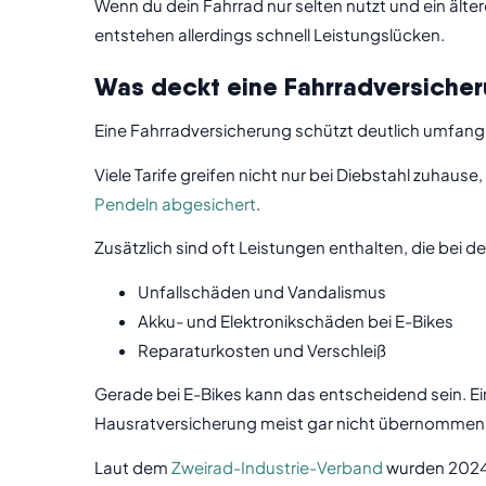
Wenn du dein Fahrrad nur selten nutzt und ein älte
entstehen allerdings schnell Leistungslücken.
Was deckt eine Fahrradversicheru
Eine Fahrradversicherung schützt deutlich umfangr
Viele Tarife greifen nicht nur bei Diebstahl zuha
Pendeln abgesichert
.
Zusätzlich sind oft Leistungen enthalten, die bei 
Unfallschäden und Vandalismus
Akku- und Elektronikschäden bei E-Bikes
Reparaturkosten und Verschleiß
Gerade bei E-Bikes kann das entscheidend sein. Ei
Hausratversicherung meist gar nicht übernommen
Laut dem
Zweirad-Industrie-Verband
wurden 2024 