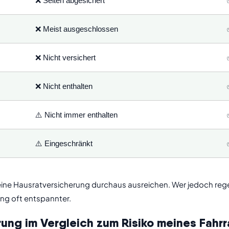
❌ Selten abgesichert
❌ Meist ausgeschlossen
❌ Nicht versichert
❌ Nicht enthalten
⚠️ Nicht immer enthalten
⚠️ Eingeschränkt
eine Hausratversicherung durchaus ausreichen. Wer jedoch rege
rung oft entspannter.
rung im Vergleich zum Risiko meines Fahr