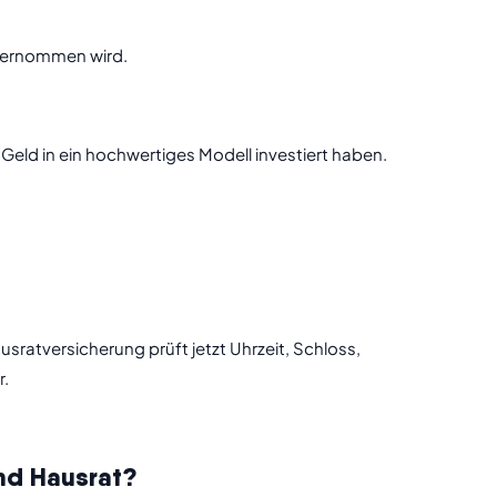
übernommen wird.
 Geld in ein hochwertiges Modell investiert haben.
sratversicherung prüft jetzt Uhrzeit, Schloss,
r.
nd Hausrat?