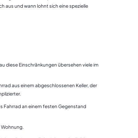
h aus und wann lohnt sich eine spezielle
nau diese Einschränkungen übersehen viele im
ahrrad aus einem abgeschlossenen Keller, der
lizierter.
das Fahrrad an einem festen Gegenstand
er Wohnung.