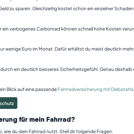
Geld zu sparen. Gleichzeitig kostet schon ein einzelner Schaden
er ein verbogenes Carbonrad können schnell hohe Kosten verur
r wenige Euro im Monat. Dafür erhältst du meist deutlich mehr 
durch ein deutlich besseres Sicherheitsgefühl. Genau deshalb e
ein Blick auf eine passende
Fahrradversicherung mit Diebstahl
ßschutz
erung für mein Fahrrad?
 wie du dein Fahrrad nutzt. Stell dir folgende Fragen: