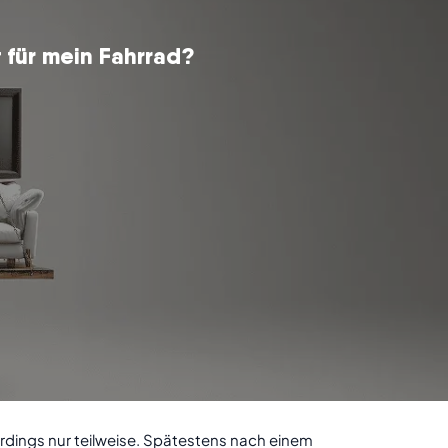
 für mein Fahrrad?
erdings nur teilweise. Spätestens nach einem