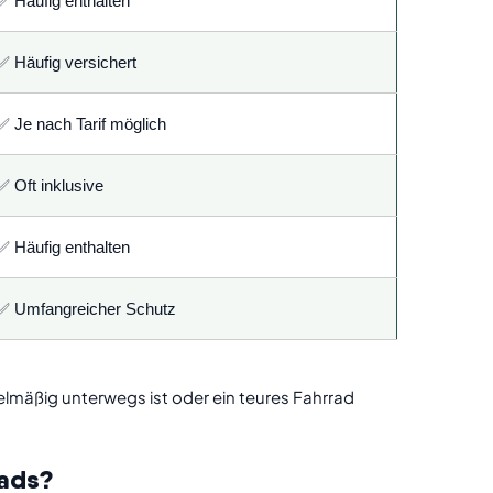
✅ Häufig enthalten
✅ Häufig versichert
✅ Je nach Tarif möglich
✅ Oft inklusive
✅ Häufig enthalten
✅ Umfangreicher Schutz
lmäßig unterwegs ist oder ein teures Fahrrad
rads?