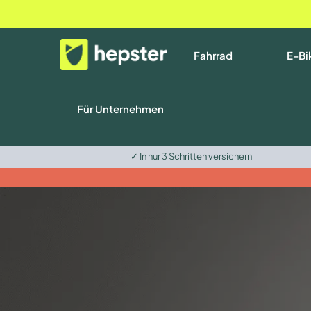
Fahrrad
E-Bi
Für Unternehmen
✓ In nur 3 Schritten versichern