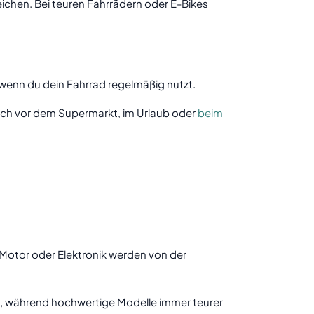
eichen. Bei teuren Fahrrädern oder E-Bikes
 wenn du dein Fahrrad regelmäßig nutzt.
 auch vor dem Supermarkt, im Urlaub oder
beim
 Motor oder Elektronik werden von der
t, während hochwertige Modelle immer teurer