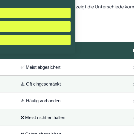
 Gültigkeitsbereichen. Diese Tabelle zeigt die Unterschiede kom
en Unterschiede im Vergleich
Hausratversicherung
✅ Meist abgesichert
⚠️ Oft eingeschränkt
⚠️ Häufig vorhanden
❌ Meist nicht enthalten