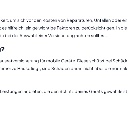
eit, um sich vor den Kosten von Reparaturen, Unfällen oder ei
t es hilfreich, einige wichtige Faktoren zu berücksichtigen. In 
u bei der Auswahl einer Versicherung achten solltest.
g?
Hausratversicherung für mobile Geräte. Diese schützt bei Schäd
mmer zu Hause liegt, sind Schäden daran nicht über die normal
Leistungen anbieten, die den Schutz deines Geräts gewährleiste