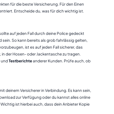
nkten für die beste Versicherung. Für den Einen
riert. Entscheide du, was für dich wichtig ist.
sollte auf jeden Fall durch deine Police gedeckt
 sein. So kann bereits als grob fahrlässig gelten,
rzubeugen, ist es auf jeden Fall sicherer, das
, in der Hosen- oder Jackentasche zu tragen.
und
Testberichte
anderer Kunden. Prüfe auch, ob
mit deinem Versicherer in Verbindung. Es kann sein,
wnload zur Verfügung oder du kannst alles online
 Wichtig ist hierbei auch, dass dein Anbieter Kopie