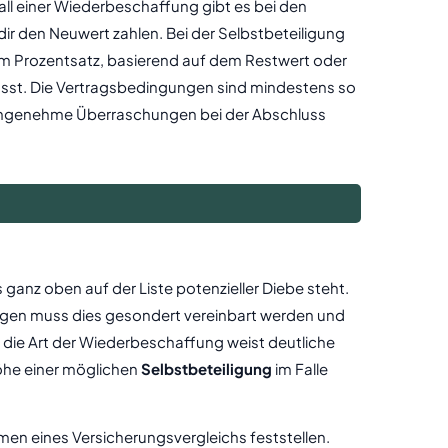
Fall einer Wiederbeschaffung gibt es bei den
ir den Neuwert zahlen. Bei der Selbstbeteiligung
m Prozentsatz, basierend auf dem Restwert oder
sst. Die Vertragsbedingungen sind mindestens so
t unangenehme Überraschungen bei der Abschluss
 ganz oben auf der Liste potenzieller Diebe steht.
rungen muss dies gesondert vereinbart werden und
h die Art der Wiederbeschaffung weist deutliche
he einer möglichen
Selbstbeteiligung
im Falle
men eines Versicherungsvergleichs feststellen.