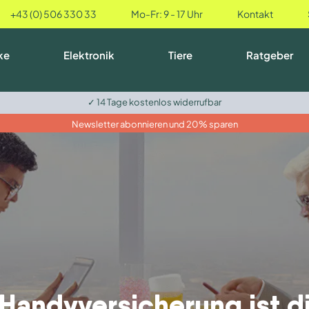
+43 (0) 506 330 33
Mo-Fr: 9 - 17 Uhr
Kontakt
ke
Elektronik
Tiere
Ratgeber
✓ 14 Tage kostenlos widerrufbar
Newsletter abonnieren und 20% sparen
Handyversicherung ist d