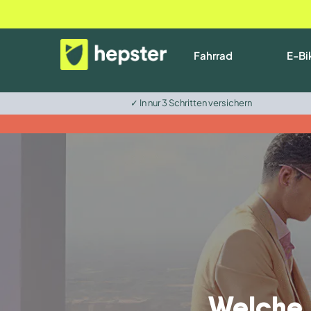
Fahrrad
E-Bi
✓ In nur 3 Schritten versichern
Welche 