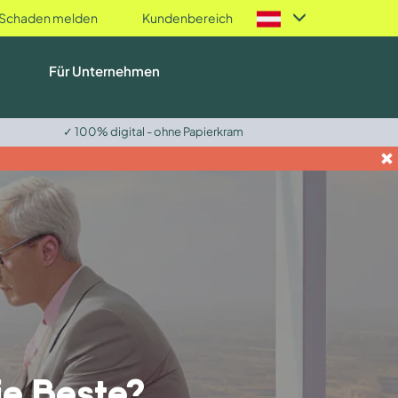
Schaden melden
Kundenbereich
Für Unternehmen
✓ 100% digital - ohne Papierkram
ie Beste?