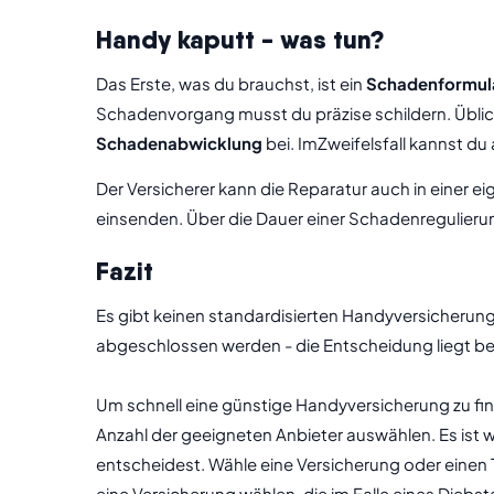
Handy kaputt - was tun?
Das Erste, was du brauchst, ist ein
Schadenformul
Schadenvorgang musst du präzise schildern. Üblic
Schadenabwicklung
bei. ImZweifelsfall kannst du
Der Versicherer kann die Reparatur auch in einer 
einsenden. Über die Dauer einer Schadenregulierun
Fazit
Es gibt keinen standardisierten Handyversicherun
abgeschlossen werden - die Entscheidung liegt bei 
Um schnell eine günstige Handyversicherung zu find
Anzahl der geeigneten Anbieter auswählen. Es ist w
entscheidest. Wähle eine Versicherung oder einen T
eine Versicherung wählen, die im Falle eines Diebst