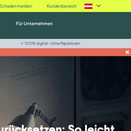
Schaden melden
Kundenbereich
Für Unternehmen
✓ 100% digital - ohne Papierkram
rücksetzen: So leicht