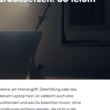
me, ein Virenangriff, Überfüllung oder das
inem Laptop hast, ist vielleicht auch eine
0 funktioniert und was Du beachten musst, ohne
stellungen entfernt werden, die nicht in der