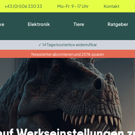
+43 (0) 506 330 33
Mo-Fr: 9 - 17 Uhr
Kontakt
ke
Elektronik
Tiere
Ratgeber
✓ 14 Tage kostenlos widerrufbar
Newsletter abonnieren und 20% sparen
uf Werkseinstellungen zu