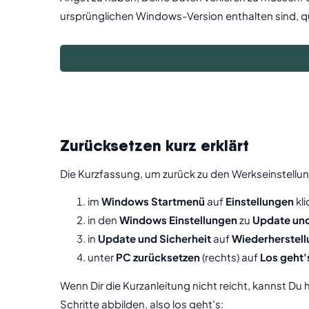
ursprünglichen Windows-Version enthalten sind, 
Zurücksetzen kurz erklärt
Die Kurzfassung, um zurück zu den Werkseinstellun
im
Windows Startmenü
auf
Einstellungen
kl
in den
Windows Einstellungen
zu
Update und
in
Update und Sicherheit
auf
Wiederherstell
unter
PC zurücksetzen
(rechts) auf
Los geht'
Wenn Dir die Kurzanleitung nicht reicht, kannst Du 
Schritte abbilden, also los geht's: