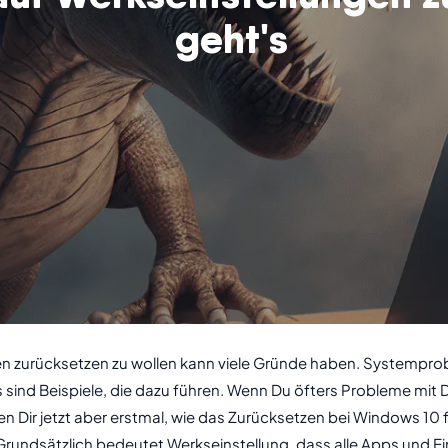
geht's
zurücksetzen zu wollen kann viele Gründe haben. Systemproble
sind Beispiele, die dazu führen. Wenn Du öfters Probleme mit De
igen Dir jetzt aber erstmal, wie das Zurücksetzen bei Windows 1
rundsätzlich bedeutet Werkseinstellung, dass alle Apps und Ein