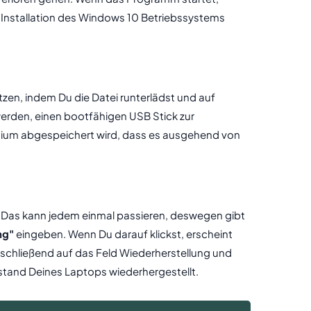
 Installation des Windows 10 Betriebssystems
en, indem Du die Datei runterlädst und auf
 werden, einen bootfähigen USB Stick zur
Medium abgespeichert wird, dass es ausgehend von
. Das kann jedem einmal passieren, deswegen gibt
ng"
eingeben. Wenn Du darauf klickst, erscheint
nschließend auf das Feld Wiederherstellung und
ustand Deines Laptops wiederhergestellt.