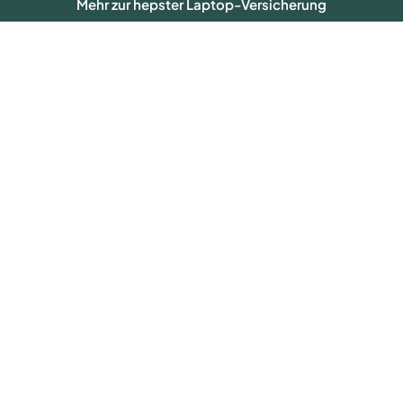
Mehr zur hepster Laptop-Versicherung