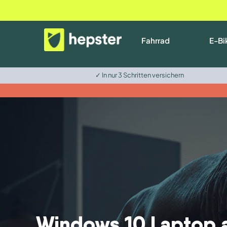
Fahrrad
E-Bi
✓ In nur 3 Schritten versichern
Windows 10 Laptop a