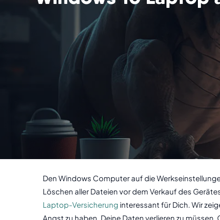
Den Windows Computer auf die Werkseinstellungen 
Löschen aller Dateien vor dem Verkauf des Gerätes 
Laptop-Versicherung
interessant für Dich. Wir ze
Angst zu haben, Deine Daten verlieren zu müssen. G