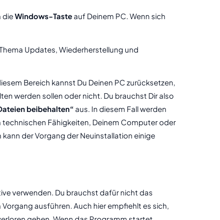
 die
Windows-Taste
auf Deinem PC. Wenn sich
um Thema Updates, Wiederherstellung und
 diesem Bereich kannst Du Deinen PC zurücksetzen,
en werden sollen oder nicht. Du brauchst Dir also
Dateien beibehalten“
aus. In diesem Fall werden
nen technischen Fähigkeiten, Deinem Computer oder
 kann der Vorgang der Neuinstallation einige
ive verwenden. Du brauchst dafür nicht das
Vorgang ausführen. Auch hier empfiehlt es sich,
s verloren gehen. Wenn das Programm startet,