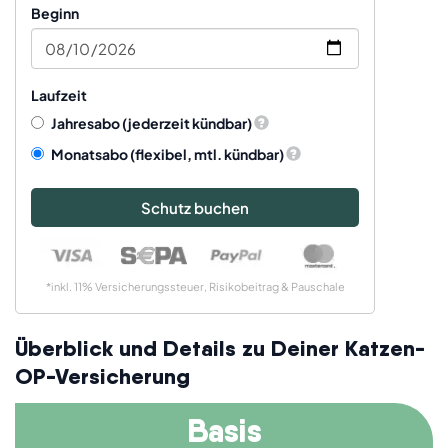
Beginn
Laufzeit
Jahresabo
(jederzeit kündbar)
Monatsabo
(flexibel, mtl. kündbar)
Schutz buchen
*inkl. 11% Versicherungssteuer, Risikobeitrag & Pauschale
Überblick und Details zu Deiner Katzen-
OP-Versicherung
Basis