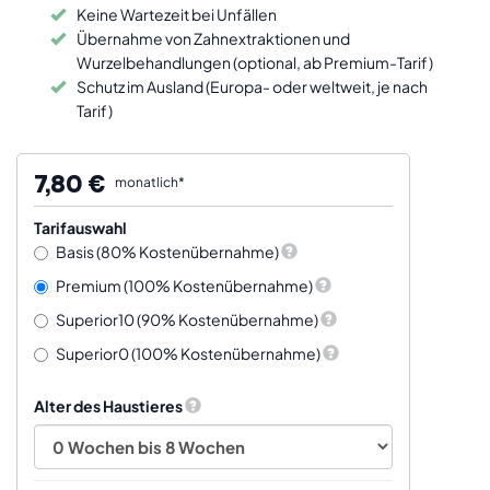
Keine Wartezeit bei Unfällen
Übernahme von Zahnextraktionen und
Wurzelbehandlungen (optional, ab Premium-Tarif)
Schutz im Ausland (Europa- oder weltweit, je nach
Tarif)
7,80 €
monatlich*
Tarifauswahl
Basis (80% Kostenübernahme)
Premium (100% Kostenübernahme)
Superior10 (90% Kostenübernahme)
Superior0 (100% Kostenübernahme)
Alter des Haustieres