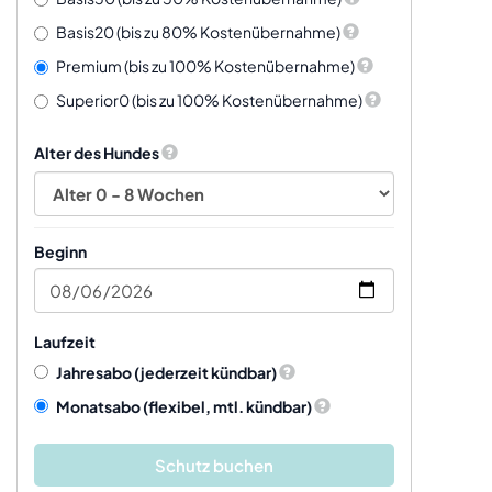
Basis20 (bis zu 80% Kostenübernahme)
Premium (bis zu 100% Kostenübernahme)
Superior0 (bis zu 100% Kostenübernahme)
Alter des Hundes
Beginn
Laufzeit
Jahresabo
(jederzeit kündbar)
Monatsabo
(flexibel, mtl. kündbar)
Schutz buchen