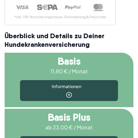
*inkl. 11% Versicherungssteuer, Risikobeitrag & Pauschale
Überblick und Details zu Deiner
Hundekrankenversicherung
Basis
11,80 € / Monat
Informationen
Allgemeine Leistungen
Basis Plus
ab 23,00 € / Monat
Kostenübernahme
50 %