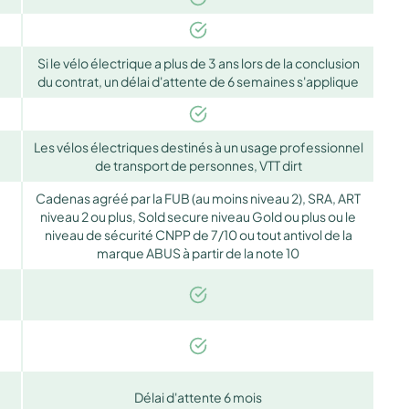
Si le vélo électrique a plus de 3 ans lors de la conclusion
du contrat, un délai d'attente de 6 semaines s'applique
Les vélos électriques destinés à un usage professionnel
de transport de personnes, VTT dirt
Cadenas agréé par la FUB (au moins niveau 2), SRA, ART
niveau 2 ou plus, Sold secure niveau Gold ou plus ou le
niveau de sécurité CNPP de 7/10 ou tout antivol de la
marque ABUS à partir de la note 10
Délai d'attente 6 mois