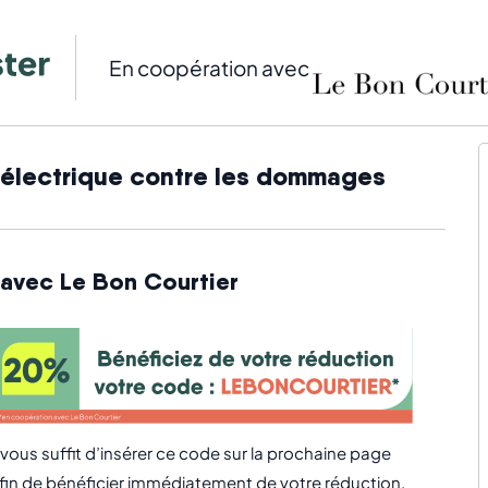
En coopération avec
o électrique contre les dommages
 avec Le Bon Courtier
l vous suffit d’insérer ce code sur la prochaine page
fin de bénéficier immédiatement de votre réduction.