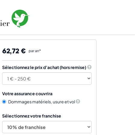
62,72 €
par an*
Sélectionnez le prix d’achat (hors remise)
Votre assurance couvrira
Dommages matériels, usure et vol
Sélectionnez votre franchise