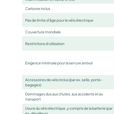
Carbone inclus
Pas de limite d'âge pour le vélo électrique
Couverture mondiale
Restrictions d'utilisation
Exigence minimale pour la serrure antivol
Accessoires de vélo inclus (par ex. selle, porte-
bagages)
Dommages dus aux chutes, aux accidents et au
transport
Usure du vélo électrique, y compris de la batterie (par
ex. dérailleur)