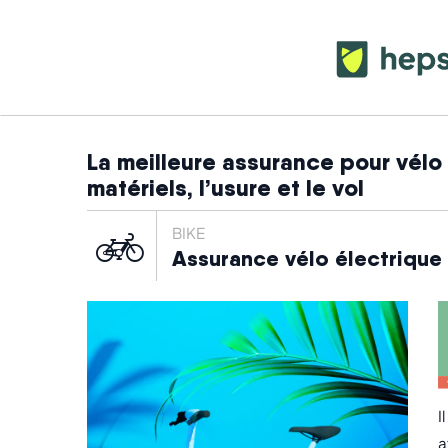
La meilleure assurance pour vél
matériels, l’usure et le vol
BIKE
Assurance vélo électrique
I
a