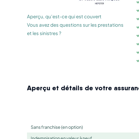
Aperçu, qu'est-ce qui est couvert
Vous avez des questions sur les prestations
et les sinistres ?
Aperçu et détails de votre assuran
Sans franchise (en option)
Indemnisation en valeur à neuf