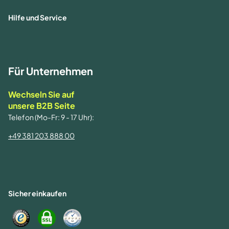
Hilfe und Service
Für Unternehmen
Wechseln Sie auf
unsere B2B Seite
Telefon (Mo-Fr: 9 - 17 Uhr):
+49 381 203 888 00
Sicher einkaufen