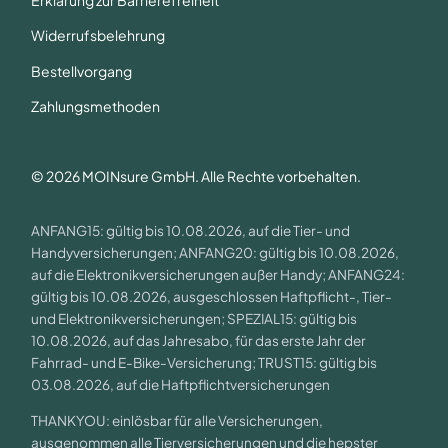
Widerrufsbelehrung
Bestellvorgang
Zahlungsmethoden
© 2026 MOINsure GmbH. Alle Rechte vorbehalten.
ANFANG15: gültig bis 10.08.2026, auf die Tier- und
Handyversicherungen; ANFANG20: gültig bis 10.08.2026,
auf die Elektronikversicherungen außer Handy; ANFANG24:
gültig bis 10.08.2026, ausgeschlossen Haftpflicht-, Tier-
und Elektronikversicherungen; SPEZIAL15: gültig bis
10.08.2026, auf das Jahresabo, für das erste Jahr der
Fahrrad- und E-Bike-Versicherung; TRUST15: gültig bis
03.08.2026, auf die Haftpflichtversicherungen
THANKYOU: einlösbar für alle Versicherungen,
ausgenommen alle Tierversicherungen und die hepster