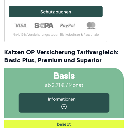
Schutz buchen
*inkl. 19% Versicherungssteuer, Risikobeitrag & Pauschale
Katzen OP Versicherung Tarifvergleich:
Basic Plus, Premium und Superior
Basis
ab 2,71 € / Monat
Informationen
beliebt
Für wen geeignet?