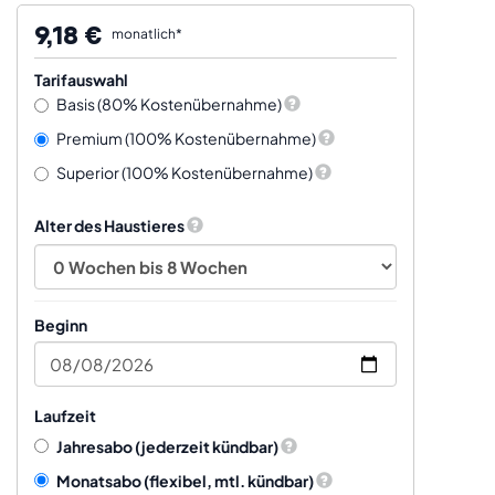
9,18 €
monatlich*
Tarifauswahl
Basis (80% Kostenübernahme)
Premium (100% Kostenübernahme)
Superior (100% Kostenübernahme)
Alter des Haustieres
Beginn
Laufzeit
Jahresabo
(jederzeit kündbar)
Monatsabo
(flexibel, mtl. kündbar)