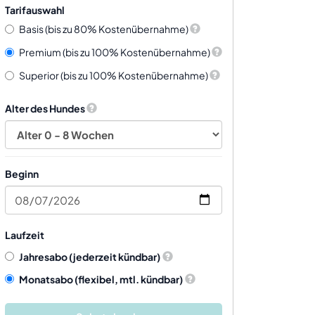
Tarifauswahl
Basis (bis zu 80% Kostenübernahme)
Premium (bis zu 100% Kostenübernahme)
Superior (bis zu 100% Kostenübernahme)
Alter des Hundes
Beginn
Laufzeit
Jahresabo
(jederzeit kündbar)
Monatsabo
(flexibel, mtl. kündbar)