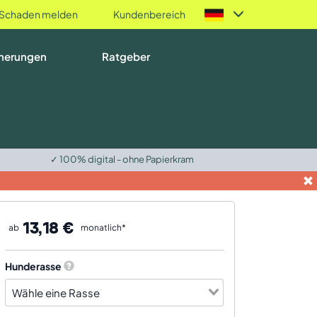
Schaden melden
Kundenbereich
herungen
Ratgeber
✓ 100% digital - ohne Papierkram
13,18 €
ab
monatlich*
Hunderasse