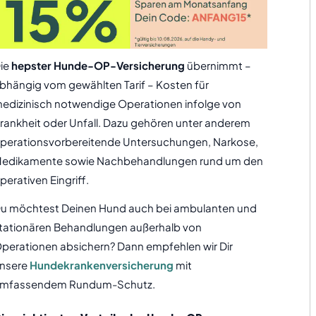
ie
hepster Hunde-OP-Versicherung
übernimmt –
bhängig vom gewählten Tarif – Kosten für
edizinisch notwendige Operationen infolge von
rankheit oder Unfall. Dazu gehören unter anderem
perationsvorbereitende Untersuchungen, Narkose,
edikamente sowie Nachbehandlungen rund um den
perativen Eingriff.
u möchtest Deinen Hund auch bei ambulanten und
tationären Behandlungen außerhalb von
perationen absichern? Dann empfehlen wir Dir
nsere
Hundekrankenversicherung
mit
mfassendem Rundum-Schutz.