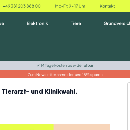
+49 381 203 888 00
Mo-Fr: 9 - 17 Uhr
Kontakt
ke
Elektronik
Tiere
Grundversic
✓ 14 Tage kostenlos widerrufbar
Zum Newsletter anmelden und 15% sparen
Tierarzt- und Klinikwahl.