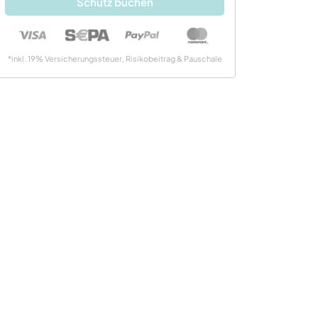
Schutz buchen
*inkl. 19% Versicherungssteuer, Risikobeitrag & Pauschale