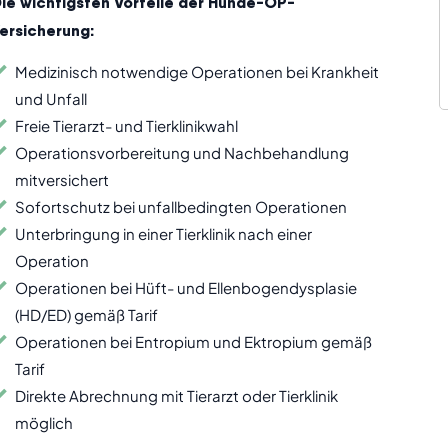
ie wichtigsten Vorteile der Hunde-OP-
ersicherung:
Medizinisch notwendige Operationen bei Krankheit
und Unfall
Freie Tierarzt- und Tierklinikwahl
Operationsvorbereitung und Nachbehandlung
mitversichert
Sofortschutz bei unfallbedingten Operationen
Unterbringung in einer Tierklinik nach einer
Operation
Operationen bei Hüft- und Ellenbogendysplasie
(HD/ED) gemäß Tarif
Operationen bei Entropium und Ektropium gemäß
Tarif
Direkte Abrechnung mit Tierarzt oder Tierklinik
möglich