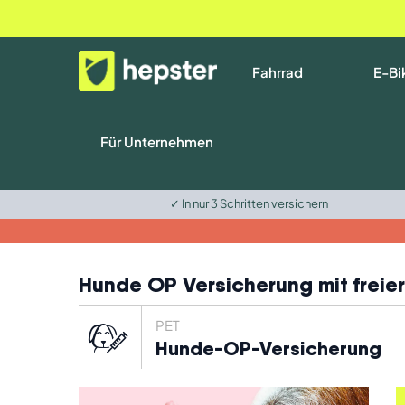
Fahrrad
E-Bi
Für Unternehmen
✓ In nur 3 Schritten versichern
Hunde OP Versicherung mit freier 
PET
Hunde-OP-Versicherung