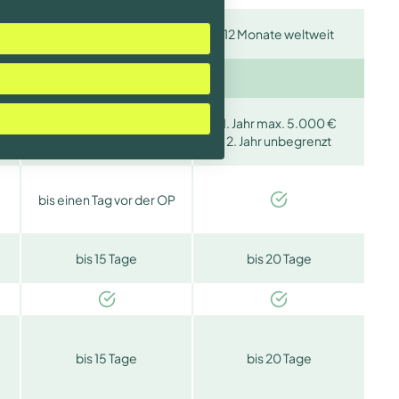
6 Monate weltweit
12 Monate weltweit
12 Monate europaweit
1. Jahr max. 2.000 €
1. Jahr max. 5.000 €
2. Jahr max. 5.000 €
2. Jahr unbegrenzt
ab 3. Jahr unbegrenzt
bis einen Tag vor der OP
bis 15 Tage
bis 20 Tage
bis 15 Tage
bis 20 Tage