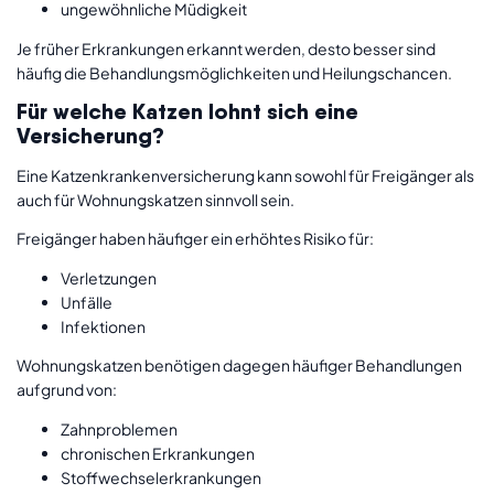
ungewöhnliche Müdigkeit
Je früher Erkrankungen erkannt werden, desto besser sind
häufig die Behandlungsmöglichkeiten und Heilungschancen.
Für welche Katzen lohnt sich eine
Versicherung?
Eine Katzenkrankenversicherung kann sowohl für Freigänger als
auch für Wohnungskatzen sinnvoll sein.
Freigänger haben häufiger ein erhöhtes Risiko für:
Verletzungen
Unfälle
Infektionen
Wohnungskatzen benötigen dagegen häufiger Behandlungen
aufgrund von:
Zahnproblemen
chronischen Erkrankungen
Stoffwechselerkrankungen