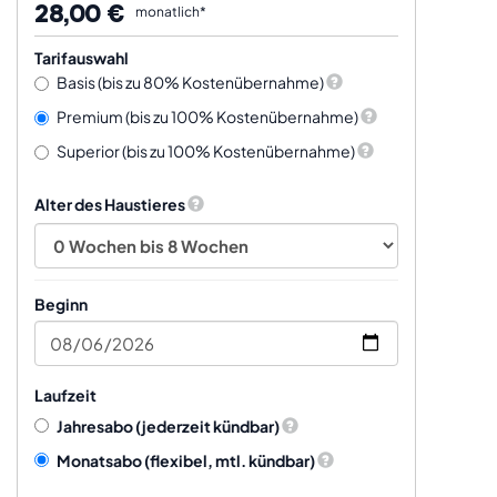
28,00 €
monatlich*
Tarifauswahl
Basis (bis zu 80% Kostenübernahme)
Premium (bis zu 100% Kostenübernahme)
Superior (bis zu 100% Kostenübernahme)
Alter des Haustieres
Beginn
Laufzeit
Jahresabo
(jederzeit kündbar)
Monatsabo
(flexibel, mtl. kündbar)