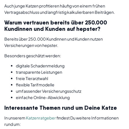
Auch junge Katzen profitieren häufig von einem frühen
Vertragsabschluss und langfristig kalkulierbaren Beiträgen.
Warum vertrauen bereits über 250.000
Kundinnen und Kunden auf hepster?
Bereits über 250.000 Kundinnen und Kunden nutzen
Versicherungen von hepster.
Besonders geschätzt werden:
digitale Schadenmeldung
transparente Leistungen
freie Tierarztwahl
flexible Tarifmodelle
umfassender Versicherungsschutz
einfache Online-Abwicklung
Interessante Themen rund um Deine Katze
In unserem
Katzenratgeber
findest Du weitere Informationen
rund um: