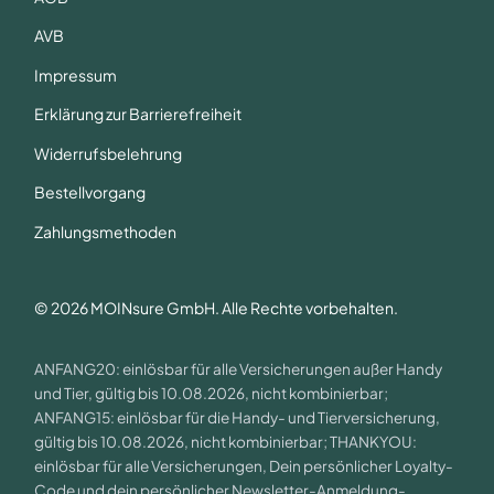
AVB
Impressum
Erklärung zur Barrierefreiheit
Widerrufsbelehrung
Bestellvorgang
Zahlungsmethoden
© 2026 MOINsure GmbH. Alle Rechte vorbehalten.
ANFANG20: einlösbar für alle Versicherungen außer Handy
und Tier, gültig bis 10.08.2026, nicht kombinierbar;
ANFANG15: einlösbar für die Handy- und Tierversicherung,
gültig bis 10.08.2026, nicht kombinierbar; THANKYOU:
einlösbar für alle Versicherungen, Dein persönlicher Loyalty-
Code und dein persönlicher Newsletter-Anmeldung-