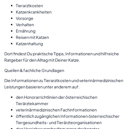
Tierarztkosten
Katzenkrankheiten
Vorsorge
Verhalten
Ernährung
Reisen mit Katzen
Katzenhaltung
Dort findest Du praktische Tipps, Informationen und hilfreiche
Ratgeber für den Alltag mit Deiner Katze.
Quellen & fachliche Grundlagen
Die Informationen zu Tierarztkosten und veterinärmedizinischen
Leistungen basieren unter anderem auf:
den Honorarrichtlinien der österreichischen
Tierärztekammer
veterinärmedizinischen Fachinformationen
öffentlich zugänglichen Informationen österreichischer
Tiergesundheits- und Tierärzteorganisationen
den Versicherungsbedingungen der hepster