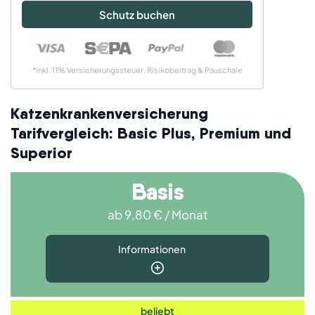
Schutz buchen
*inkl. 11% Versicherungssteuer, Risikobeitrag & Pauschale
Katzenkrankenversicherung
Tarifvergleich: Basic Plus, Premium und
Superior
Basis
ab 9,80 € / Monat
Informationen
beliebt
Für wen geeignet?