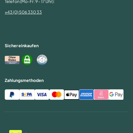
Telefon (Mo-Fr: 9 - 17 Uhr):
+43 (0) 506 330 33
Sicher einkaufen
Zahlungsmethoden