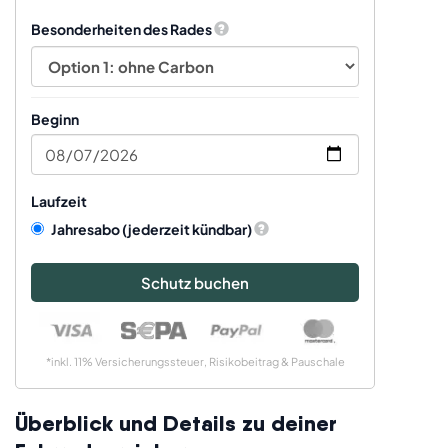
Besonderheiten des Rades
Beginn
Laufzeit
Jahresabo
(jederzeit kündbar)
Schutz buchen
*inkl. 11% Versicherungssteuer, Risikobeitrag & Pauschale
Überblick und Details zu deiner