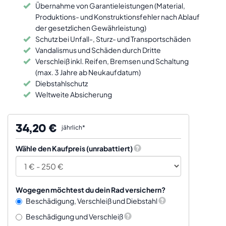
Übernahme von Garantieleistungen (Material,
Produktions- und Konstruktionsfehler nach Ablauf
der gesetzlichen Gewährleistung)
Schutz bei Unfall-, Sturz- und Transportschäden
Vandalismus und Schäden durch Dritte
Verschleiß inkl. Reifen, Bremsen und Schaltung
(max. 3 Jahre ab Neukaufdatum)
Diebstahlschutz
Weltweite Absicherung
34,20 €
jährlich*
Wähle den Kaufpreis (unrabattiert)
Wogegen möchtest du dein Rad versichern?
Beschädigung, Verschleiß und Diebstahl
Beschädigung und Verschleiß