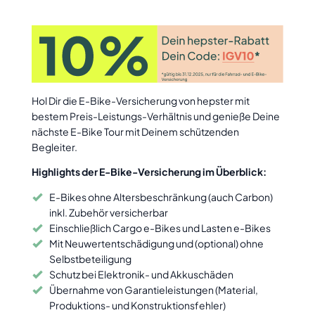
Hol Dir die E-Bike-Versicherung von hepster mit
bestem Preis-Leistungs-Verhältnis und genieße Deine
nächste E-Bike Tour mit Deinem schützenden
Begleiter.
Highlights der E-Bike-Versicherung im Überblick:
E-Bikes ohne Altersbeschränkung (auch Carbon)
inkl. Zubehör versicherbar
Einschließlich Cargo e-Bikes und Lasten e-Bikes
Mit Neuwertentschädigung und (optional) ohne
Selbstbeteiligung
Schutz bei Elektronik- und Akkuschäden
Übernahme von Garantieleistungen (Material,
Produktions- und Konstruktionsfehler)