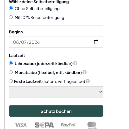
Wähle deine Selbstbeteiligung
Ohne Selbstbeteiligung
Mit 10 % Selbstbeteiligung
Beginn
Laufzeit
Jahresabo
(jederzeit kündbar)
Monatsabo
(flexibel, mtl. kündbar)
Feste Laufzeit
(autom. Vertragsende)
Schutz buchen