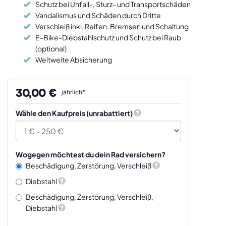
Schutz bei Unfall-, Sturz- und Transportschäden
Vandalismus und Schäden durch Dritte
Verschleiß inkl. Reifen, Bremsen und Schaltung
E-Bike-Diebstahlschutz und Schutz bei Raub
(optional)
Weltweite Absicherung
30,00 €
jährlich*
Wähle den Kaufpreis (unrabattiert)
Wogegen möchtest du dein Rad versichern?
Beschädigung, Zerstörung, Verschleiß
Diebstahl
Beschädigung, Zerstörung, Verschleiß,
Diebstahl